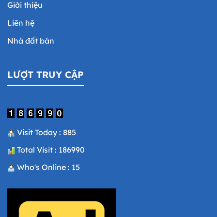
Giới thiệu
Liên hệ
Nhà đất bán
LƯỢT TRUY CẬP
Visit Today : 885
Total Visit : 186990
Who's Online : 15