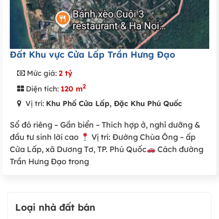
Đất Khu vực Cửa Lấp Trần Hưng Đạo
Mức giá:
2 tỷ
2
Diện tích:
120 m
Vị trí:
Khu Phố Cửa Lấp, Đặc Khu Phú Quốc
Sổ đỏ riêng – Gần biển – Thích hợp ở, nghỉ dưỡng &
đầu tư sinh lời cao
Vị trí: Đường Chùa Ông – ấp
Cửa Lấp, xã Dương Tơ, TP. Phú Quốc
Cách đường
Trần Hưng Đạo trong
Loại nhà đất bán