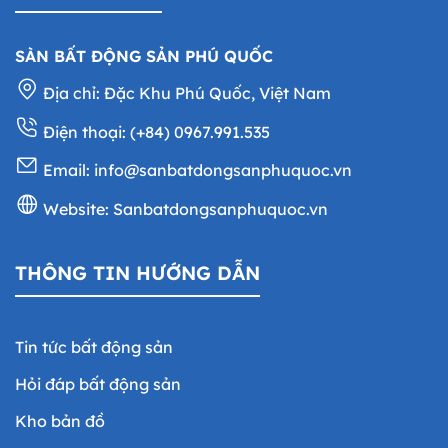
SÀN BẤT ĐỘNG SẢN PHÚ QUỐC
Địa chỉ: Đặc Khu Phú Quốc, Việt Nam
Điện thoại: (+84) 0967.991.535
Email:
info@sanbatdongsanphuquoc.vn
Website: Sanbatdongsanphuquoc.vn
THÔNG TIN HƯỚNG DẪN
Tin tức bất động sản
Hỏi đáp bất động sản
Kho bản đồ