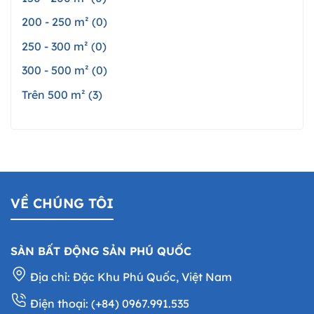
200 - 250 m² (0)
250 - 300 m² (0)
300 - 500 m² (0)
Trên 500 m² (3)
VỀ CHÚNG TÔI
SÀN BẤT ĐỘNG SẢN PHÚ QUỐC
Địa chỉ: Đặc Khu Phú Quốc, Việt Nam
Điện thoại: (+84) 0967.991.535