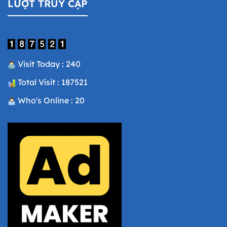
LƯỢT TRUY CẬP
Visit Today : 240
Total Visit : 187521
Who's Online : 20