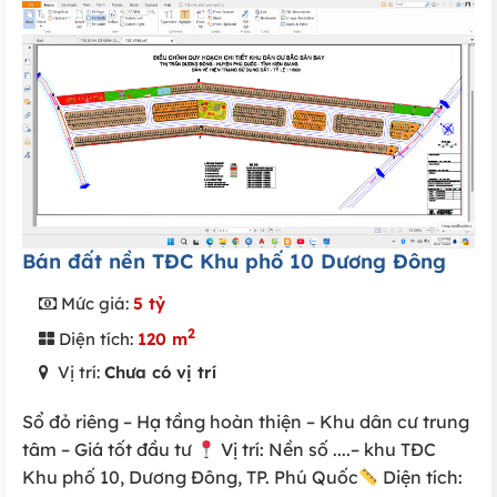
Bán đất nền TĐC Khu phố 10 Dương Đông
Mức giá:
5 tỷ
2
Diện tích:
120 m
Vị trí:
Chưa có vị trí
Sổ đỏ riêng – Hạ tầng hoàn thiện – Khu dân cư trung
tâm – Giá tốt đầu tư
Vị trí: Nền số ....– khu TĐC
Khu phố 10, Dương Đông, TP. Phú Quốc
Diện tích: