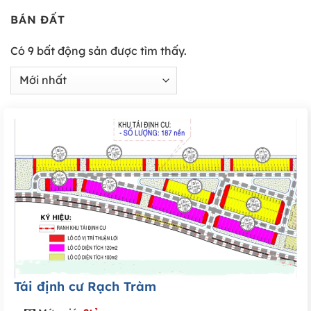
BÁN ĐẤT
Có
9
bất động sản được tìm thấy.
Tái định cư Rạch Tràm