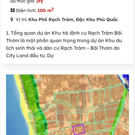
Mức giá:
2tỷ
2
Diện tích:
100 m
Vị trí:
Khu Phố Rạch Tràm, Đặc Khu Phú Quốc
1. Tổng quan dự án Khu tái định cư Rạch Tràm Bãi
Thơm là một phần quan trọng trong dự án Khu du
lịch sinh thái và dân cư Rạch Tràm – Bãi Thơm do
City Land đầu tư. Dự