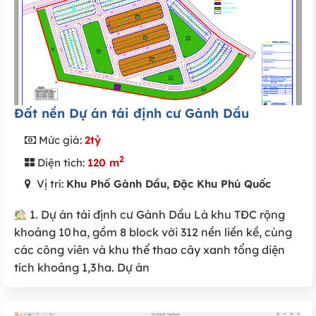
Đất nền Dự án tái định cư Gành Dầu
Mức giá:
2tỷ
2
Diện tích:
120 m
Vị trí:
Khu Phố Gành Dầu, Đặc Khu Phú Quốc
1. Dự án tái định cư Gành Dầu Là khu TĐC rộng
khoảng 10 ha, gồm 8 block với 312 nền liền kề, cùng
các công viên và khu thể thao cây xanh tổng diện
tích khoảng 1,3 ha. Dự án